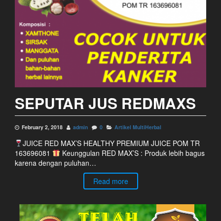
SEPUTAR JUS REDMAXS
February 2, 2018
admin
0
Artikel MultiHerbal
JUICE RED MAX’S HEALTHY PREMIUM JUICE POM TR
163696081
Keunggulan RED MAX’S : Produk lebih bagus
karena dengan puluhan…
Read more