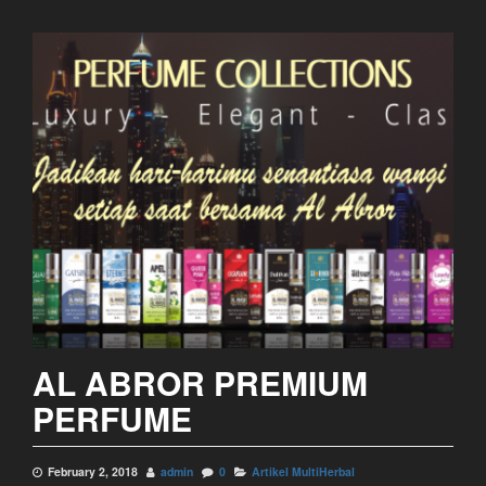
AL ABROR PREMIUM
PERFUME
February 2, 2018
admin
0
Artikel MultiHerbal