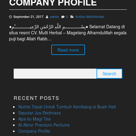
COMPANY PROFILE
September 21, 2017
admin
0
Artikel MultiHerbal
●بِسْـــــــــــــمِ اللَّهِ الرَّحْمَنِ الرَّحِيـــــــــــــْمِ● Selamat Datang di
situs resmi CV. Multi Herbal – Magelang Alhamdulillah segala
puji bagi Allah Rabb…
Read more
Search
for:
RECENT POSTS
Nutrisi Tepat Untuk Tumbuh Kembang si Buah Hati
Seputar Jus Redmaxs
Apa itu Magi Tea
Al Abror Premium Perfume
Company Profile