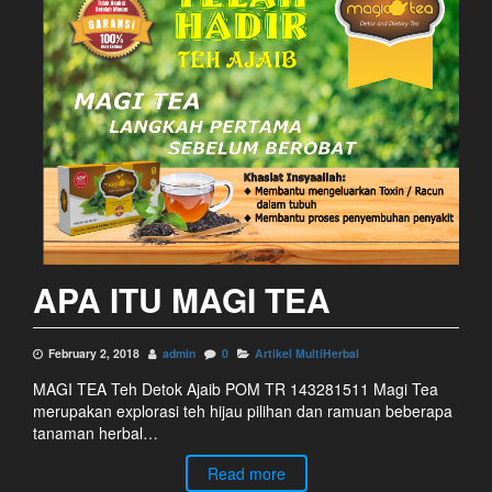
APA ITU MAGI TEA
February 2, 2018
admin
0
Artikel MultiHerbal
MAGI TEA Teh Detok Ajaib POM TR 143281511 Magi Tea
merupakan explorasi teh hijau pilihan dan ramuan beberapa
tanaman herbal…
Read more