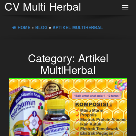
CV Multi Herbal
Toggl
navig
HOME
»
BLOG
»
ARTIKEL MULTIHERBAL
Category:
Artikel
MultiHerbal