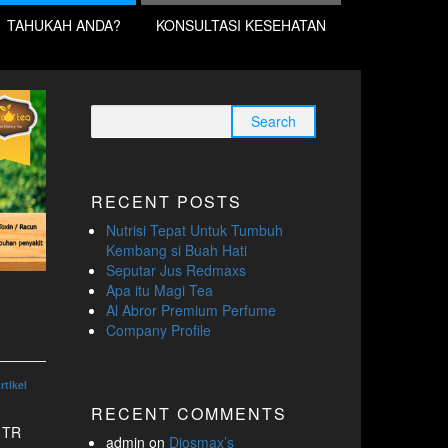
TAHUKAH ANDA?
KONSULTASI KESEHATAN
Search
for:
RECENT POSTS
Nutrisi Tepat Untuk Tumbuh
Kembang si Buah Hati
Seputar Jus Redmaxs
Apa itu Magi Tea
Al Abror Premium Perfume
Company Profile
rtikel
RECENT COMMENTS
 TR
admin
on
Djosmax’s