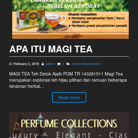
APA ITU MAGI TEA
February 2, 2018
admin
0
Artikel MultiHerbal
MAGI TEA Teh Detok Ajaib POM TR 143281511 Magi Tea
merupakan explorasi teh hijau pilihan dan ramuan beberapa
tanaman herbal…
Read more