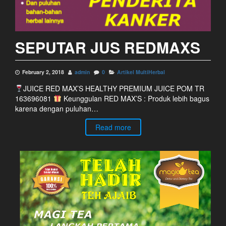
SEPUTAR JUS REDMAXS
February 2, 2018
admin
0
Artikel MultiHerbal
JUICE RED MAX’S HEALTHY PREMIUM JUICE POM TR
163696081
Keunggulan RED MAX’S : Produk lebih bagus
karena dengan puluhan…
Read more