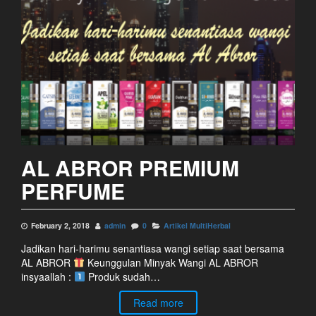
AL ABROR PREMIUM
PERFUME
February 2, 2018
admin
0
Artikel MultiHerbal
Jadikan hari-harimu senantiasa wangi setiap saat bersama
AL ABROR
Keunggulan Minyak Wangi AL ABROR
insyaallah :
Produk sudah…
Read more