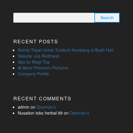
Search
for:
RECENT POSTS
Nutrisi Tepat Untuk Tumbuh Kembang si Buah Hati
Seputar Jus Redmaxs
Apa itu Magi Tea
Al Abror Premium Perfume
Company Profile
RECENT COMMENTS
admin
on
Djosmax’s
Nusation toko herbal 99
on
Djosmax’s