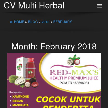
CV Multi Herbal
Toggl
navig
HOME
»
BLOG
»
2018
»
FEBRUARY
Month:
February 2018