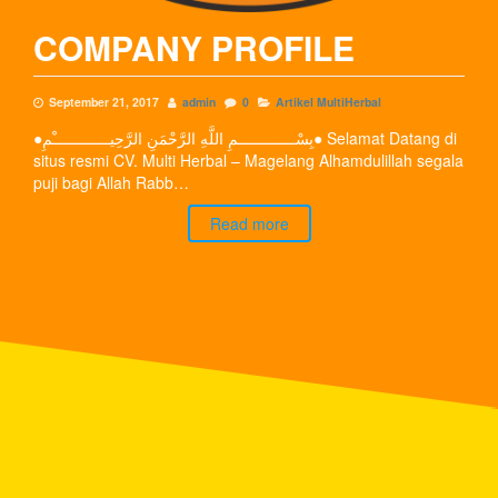
COMPANY PROFILE
September 21, 2017
admin
0
Artikel MultiHerbal
●بِسْـــــــــــــمِ اللَّهِ الرَّحْمَنِ الرَّحِيـــــــــــــْمِ● Selamat Datang di
situs resmi CV. Multi Herbal – Magelang Alhamdulillah segala
puji bagi Allah Rabb…
Read more