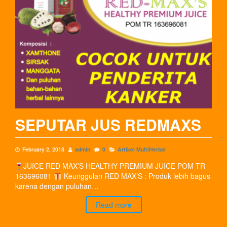
SEPUTAR JUS REDMAXS
February 2, 2018
admin
0
Artikel MultiHerbal
JUICE RED MAX’S HEALTHY PREMIUM JUICE POM TR
163696081
Keunggulan RED MAX’S : Produk lebih bagus
karena dengan puluhan…
Read more