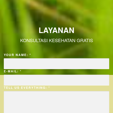
LAYANAN
KONSULTASI KESEHATAN GRATIS
YOUR NAME: *
E-MAIL: *
TELL US EVERYTHING: *