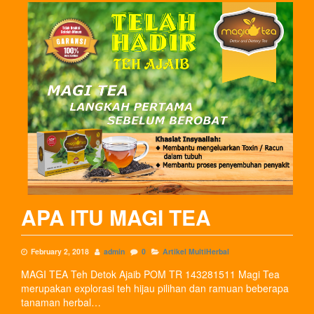
APA ITU MAGI TEA
February 2, 2018
admin
0
Artikel MultiHerbal
MAGI TEA Teh Detok Ajaib POM TR 143281511 Magi Tea
merupakan explorasi teh hijau pilihan dan ramuan beberapa
tanaman herbal…