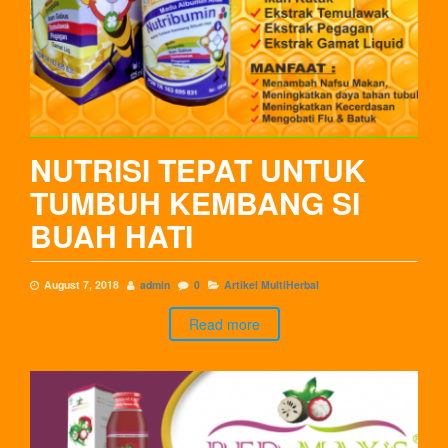
NUTRISI TEPAT UNTUK
TUMBUH KEMBANG SI
BUAH HATI
August 7, 2018
admin
0
Artikel MultiHerbal
Read more