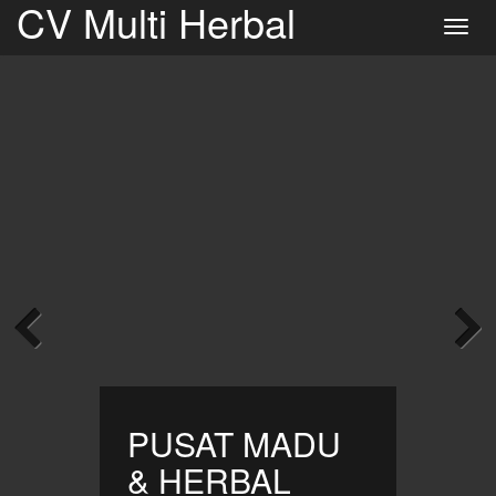
CV Multi Herbal
Toggl
navig
PUSAT MADU
& HERBAL